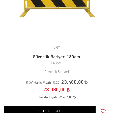
ERY
Güvenlik Bariyeri 180cm
ERY990
Güvenlik Bariyeri
23.400,00
KDV Hariç Fiyatı (
%20
):
28.080,00
Havale Fiyatı:
26.676,00
SEPETE EKLE