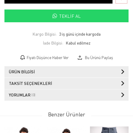
TEKLIF AL
Kargo Bilgisi:
3 iş günü içinde kargoda
İade Bilgisi:
Fiyatı Düşünce Haber Ver
Bu Ürünü Paylaş
ÜRÜN BILGISI
TAKSIT SEÇENEKLERI
YORUMLAR
(0)
Benzer Ürünler