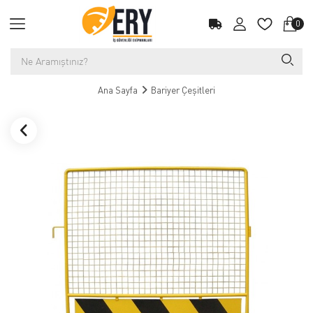
0
Ana Sayfa
Bariyer Çeşitleri