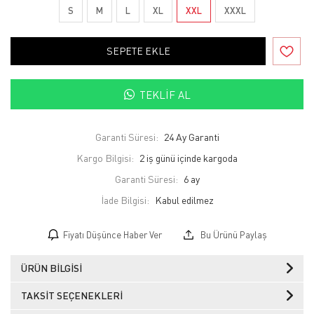
S
M
L
XL
XXL
XXXL
SEPETE EKLE
TEKLIF AL
Garanti Süresi:
24 Ay Garanti
Kargo Bilgisi:
2 iş günü içinde kargoda
Garanti Süresi:
6 ay
İade Bilgisi:
Fiyatı Düşünce Haber Ver
Bu Ürünü Paylaş
ÜRÜN BILGISI
TAKSIT SEÇENEKLERI