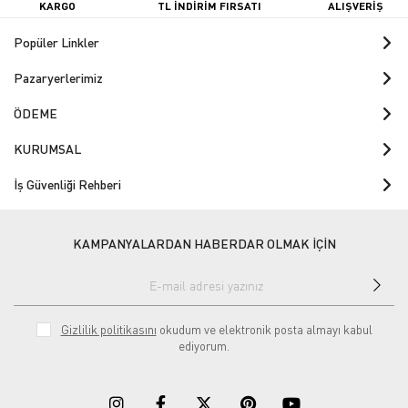
KARGO
TL İNDİRİM FIRSATI
ALIŞVERİŞ
Popüler Linkler
Pazaryerlerimiz
ÖDEME
KURUMSAL
İş Güvenliği Rehberi
KAMPANYALARDAN HABERDAR OLMAK İÇİN
Gizlilik politikasını
okudum ve elektronik posta almayı kabul
ediyorum.