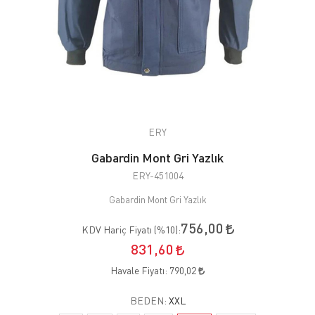
ERY
Gabardin Mont Gri Yazlık
ERY-451004
Gabardin Mont Gri Yazlık
756,00
KDV Hariç Fiyatı (
%10
):
831,60
Havale Fiyatı:
790,02
BEDEN:
XXL