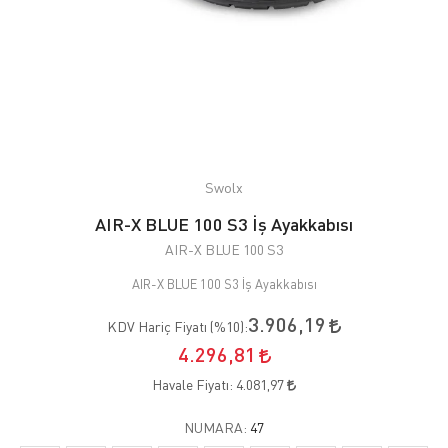
Swolx
AIR-X BLUE 100 S3 İş Ayakkabısı
AIR-X BLUE 100 S3
AIR-X BLUE 100 S3 İş Ayakkabısı
3.906,19
KDV Hariç Fiyatı (
%10
):
4.296,81
Havale Fiyatı:
4.081,97
NUMARA:
47