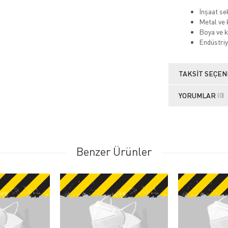
İnşaat se
Metal ve 
Boya ve k
Endüstriy
TAKSIT SEÇEN
YORUMLAR
(0)
Benzer Ürünler