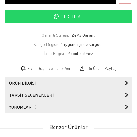
TEKLIF AL
Garanti Süresi:
24 Ay Garanti
Kargo Bilgisi:
1 iş günü içinde kargoda
İade Bilgisi:
Fiyatı Düşünce Haber Ver
Bu Ürünü Paylaş
ÜRÜN BILGISI
TAKSIT SEÇENEKLERI
YORUMLAR
(0)
Benzer Ürünler