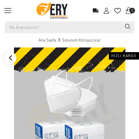
0
Ana Sayfa
Solunum Koruyucular
HIZLI KARGO