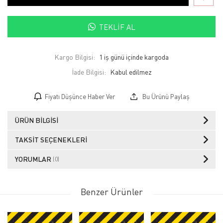
TEKLIF AL
Kargo Bilgisi:
1 iş günü içinde kargoda
İade Bilgisi:
Fiyatı Düşünce Haber Ver
Bu Ürünü Paylaş
ÜRÜN BILGISI
TAKSIT SEÇENEKLERI
YORUMLAR
(0)
Benzer Ürünler