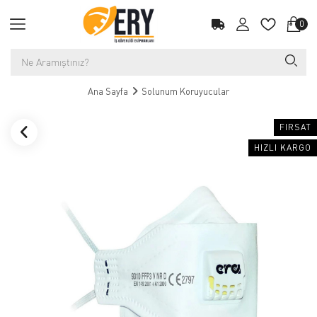
0
Ana Sayfa
Solunum Koruyucular
FIRSAT
HIZLI KARGO