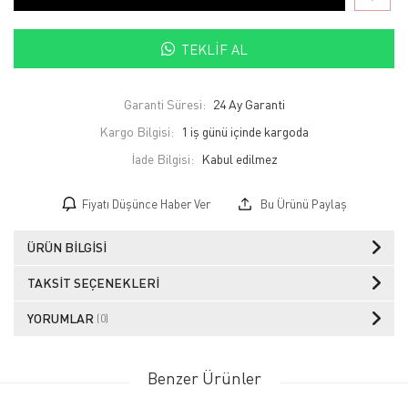
TEKLIF AL
Garanti Süresi:
24 Ay Garanti
Kargo Bilgisi:
1 iş günü içinde kargoda
İade Bilgisi:
Fiyatı Düşünce Haber Ver
Bu Ürünü Paylaş
ÜRÜN BILGISI
TAKSIT SEÇENEKLERI
YORUMLAR
(0)
Benzer Ürünler