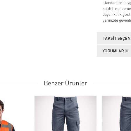
standartlara uygu
kaliteli malzeme
dayanıklılık göste
yerinizde güvenli
TAKSIT SEÇEN
YORUMLAR
(0)
Benzer Ürünler