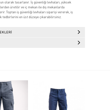
n olarak tasarlanır. İş güvenliği levhaları, yüksek
lerden üretilir ve iç mekan ile dış mekanlarda
rir. Toptan iş güvenliği levhaları siparişi vererek, iş
k tedbirlerini en üst düzeye çıkarabilirsiniz.
EKLERI