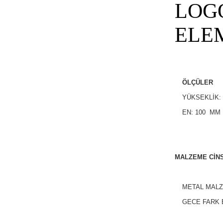
LOGO
ELE
ÖLÇÜLER
YÜKSEKLİK:
EN: 100 MM
MALZEME CİNS
METAL MAL
GECE FARK 