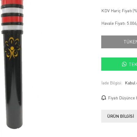
KDV Hariç Fiyatı (
%
Havale Fiyatı:
5.006
TÜKE
TEK
İade Bilgisi:
Fiyatı Düşünce 
ÜRÜN BILGISI