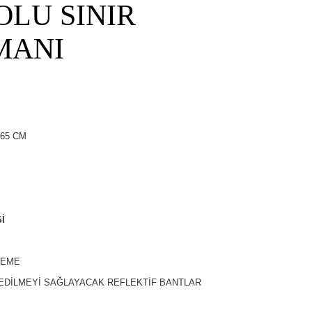
LU SINIR
MANI
 65 CM
İ
ZEME
EDİLMEYİ SAĞLAYACAK REFLEKTİF BANTLAR