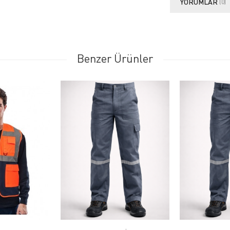
YORUMLAR
(0)
Benzer Ürünler