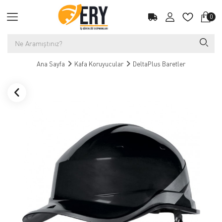
0
Ana Sayfa
Kafa Koruyucular
DeltaPlus Baretler