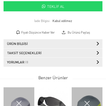
TEKLIF AL
İade Bilgisi:
Fiyatı Düşünce Haber Ver
Bu Ürünü Paylaş
ÜRÜN BILGISI
TAKSIT SEÇENEKLERI
YORUMLAR
(0)
Benzer Ürünler