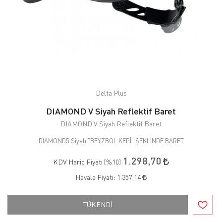
Delta Plus
DIAMOND V Siyah Reflektif Baret
DIAMOND V Siyah Reflektif Baret
DIAMOND5 Siyah "BEYZBOL KEPİ" ŞEKLİNDE BARET
1.298,70
KDV Hariç Fiyatı (
%10
):
Havale Fiyatı:
1.357,14
TÜKENDİ