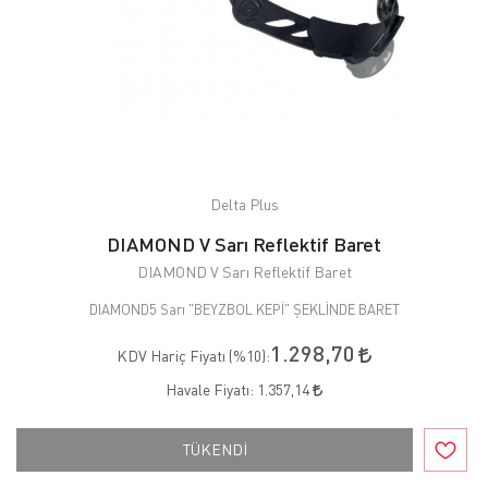
Delta Plus
DIAMOND V Sarı Reflektif Baret
DIAMOND V Sarı Reflektif Baret
DIAMOND5 Sarı "BEYZBOL KEPİ" ŞEKLİNDE BARET
1.298,70
KDV Hariç Fiyatı (
%10
):
Havale Fiyatı:
1.357,14
TÜKENDİ