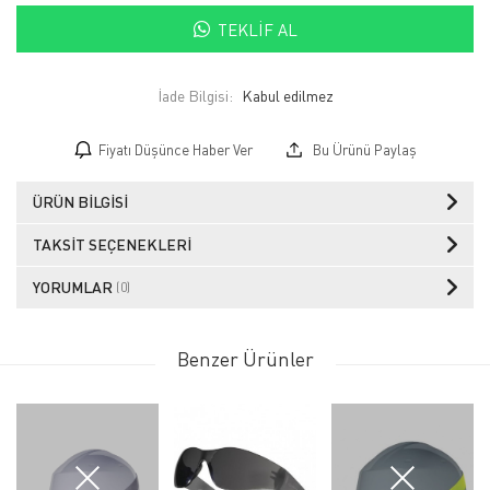
TEKLIF AL
İade Bilgisi:
Fiyatı Düşünce Haber Ver
Bu Ürünü Paylaş
ÜRÜN BILGISI
TAKSIT SEÇENEKLERI
YORUMLAR
(0)
Benzer Ürünler