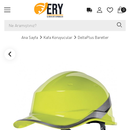
0
Ana Sayfa
Kafa Koruyucular
DeltaPlus Baretler