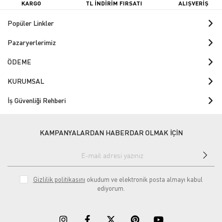
KARGO
TL İNDİRİM FIRSATI
ALIŞVERİŞ
Popüler Linkler
Pazaryerlerimiz
ÖDEME
KURUMSAL
İş Güvenliği Rehberi
KAMPANYALARDAN HABERDAR OLMAK İÇİN
Gizlilik politikasını
okudum ve elektronik posta almayı kabul
ediyorum.