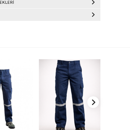
EKLERI