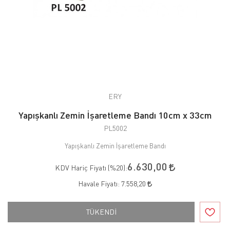
ERY
Yapışkanlı Zemin İşaretleme Bandı 10cm x 33cm
PL5002
Yapışkanlı Zemin İşaretleme Bandı
6.630,00
KDV Hariç Fiyatı (
%20
):
Havale Fiyatı:
7.558,20
TÜKENDİ