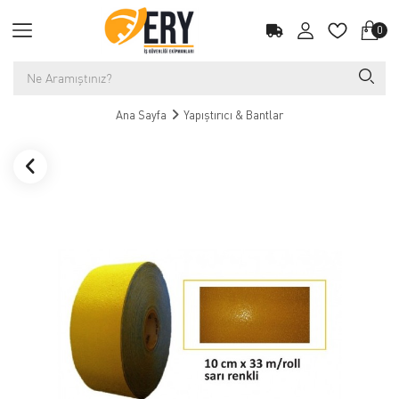
0
Ana Sayfa
Yapıştırıcı & Bantlar