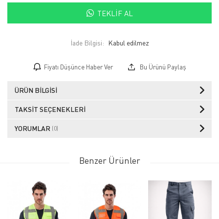
TEKLIF AL
İade Bilgisi:
Fiyatı Düşünce Haber Ver
Bu Ürünü Paylaş
ÜRÜN BILGISI
TAKSIT SEÇENEKLERI
YORUMLAR
(0)
Benzer Ürünler