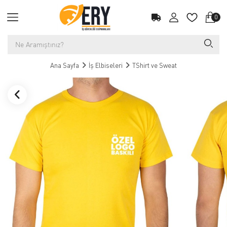
0
Ana Sayfa
İş Elbiseleri
TShirt ve Sweat