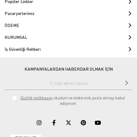
Popüler Linkler
Pazaryerlerimiz
ÖDEME
KURUMSAL
İş Güvenliği Rehberi
KAMPANYALARDAN HABERDAR OLMAK İÇİN
Gizlilik politikasını
okudum ve elektronik posta almayı kabul
ediyorum.