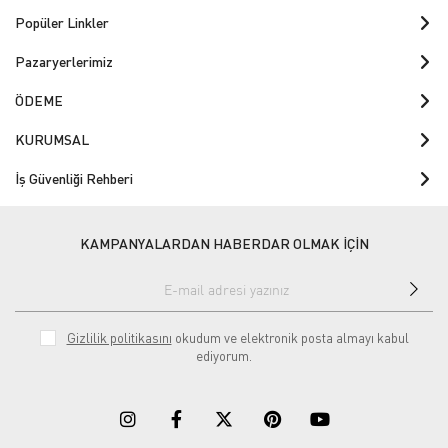
Popüler Linkler
Pazaryerlerimiz
ÖDEME
KURUMSAL
İş Güvenliği Rehberi
KAMPANYALARDAN HABERDAR OLMAK İÇİN
Gizlilik politikasını
okudum ve elektronik posta almayı kabul
ediyorum.