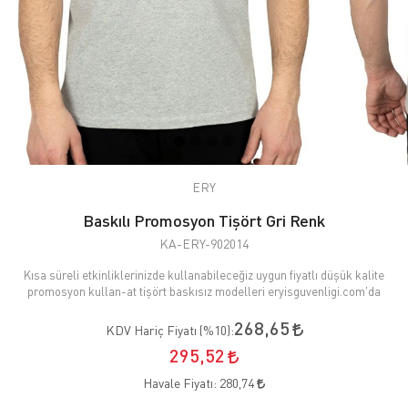
ERY
Baskılı Promosyon Tişört Gri Renk
KA-ERY-902014
Kısa süreli etkinliklerinizde kullanabileceğiz uygun fiyatlı düşük kalite
promosyon kullan-at tişört baskısız modelleri eryisguvenligi.com'da
268,65
KDV Hariç Fiyatı (
%10
):
295,52
Havale Fiyatı:
280,74