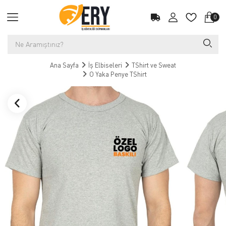
0
Ana Sayfa
İş Elbiseleri
TShirt ve Sweat
O Yaka Penye TShirt