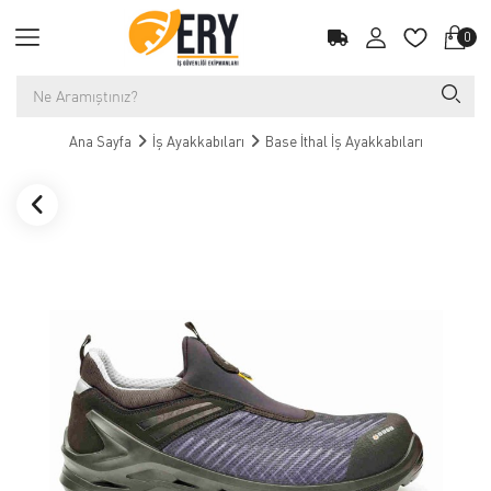
0
Ana Sayfa
İş Ayakkabıları
Base İthal İş Ayakkabıları