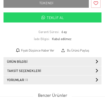
TÜKENDİ
TEKLIF AL
Garanti Süresi:
6 ay
İade Bilgisi:
Fiyatı Düşünce Haber Ver
Bu Ürünü Paylaş
ÜRÜN BILGISI
TAKSIT SEÇENEKLERI
YORUMLAR
(0)
Benzer Ürünler