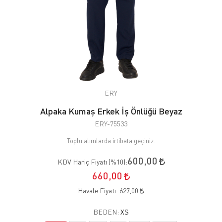
ERY
Alpaka Kumaş Erkek İş Önlüğü Beyaz
ERY-75533
Toplu alımlarda irtibata geçiniz.
600,00
KDV Hariç Fiyatı (
%10
):
660,00
Havale Fiyatı:
627,00
BEDEN:
XS