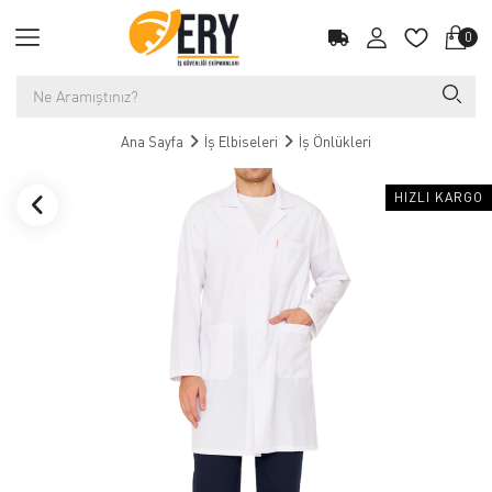
0
Ana Sayfa
İş Elbiseleri
İş Önlükleri
HIZLI KARGO