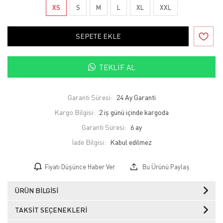
XS
S
M
L
XL
XXL
SEPETE EKLE
TEKLIF AL
Garanti Süresi:
24 Ay Garanti
Kargo Bilgisi:
2 iş günü içinde kargoda
Garanti Süresi:
6 ay
İade Bilgisi:
Fiyatı Düşünce Haber Ver
Bu Ürünü Paylaş
ÜRÜN BILGISI
TAKSIT SEÇENEKLERI