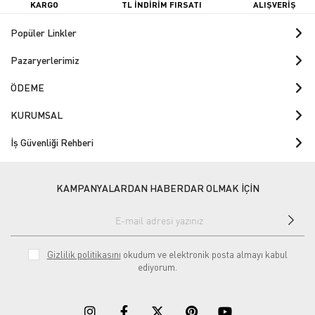
KARGO
TL İNDİRİM FIRSATI
ALIŞVERİŞ
Popüler Linkler
Pazaryerlerimiz
ÖDEME
KURUMSAL
İş Güvenliği Rehberi
KAMPANYALARDAN HABERDAR OLMAK İÇİN
Gizlilik politikasını
okudum ve elektronik posta almayı kabul
ediyorum.