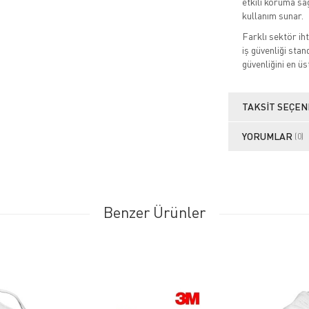
etkili koruma sa
kullanım sunar.
Farklı sektör ih
iş güvenliği stan
güvenliğini en üs
TAKSIT SEÇEN
YORUMLAR
(0)
Benzer Ürünler