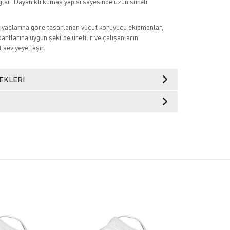
ğlar. Dayanıklı kumaş yapısı sayesinde uzun süreli
tiyaçlarına göre tasarlanan vücut koruyucu ekipmanlar,
dartlarına uygun şekilde üretilir ve çalışanların
t seviyeye taşır.
EKLERI