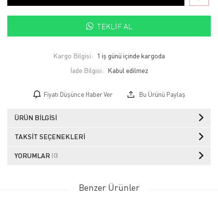
TEKLIF AL
Kargo Bilgisi:
1 iş günü içinde kargoda
İade Bilgisi:
Fiyatı Düşünce Haber Ver
Bu Ürünü Paylaş
ÜRÜN BILGISI
TAKSIT SEÇENEKLERI
YORUMLAR
(0)
Benzer Ürünler