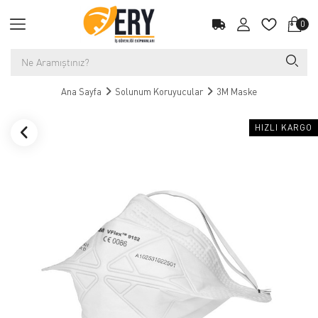
0
Ana Sayfa
Solunum Koruyucular
3M Maske
HIZLI KARGO