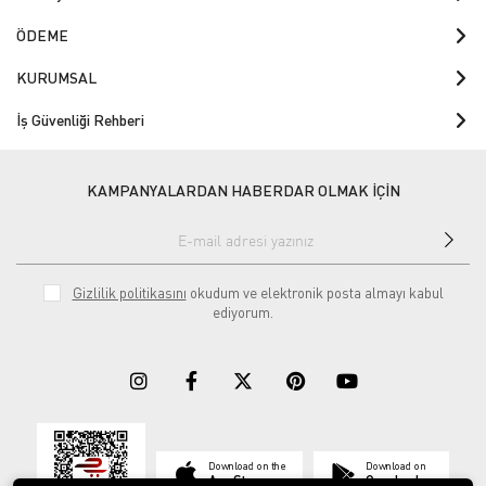
ÖDEME
KURUMSAL
İş Güvenliği Rehberi
KAMPANYALARDAN HABERDAR OLMAK İÇİN
Gizlilik politikasını
okudum ve elektronik posta almayı kabul
ediyorum.
Download on the
Download on
App Store
Google play