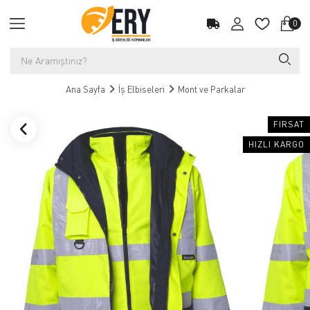
0
Ana Sayfa
İş Elbiseleri
Mont ve Parkalar
FIRSAT
HIZLI KARGO