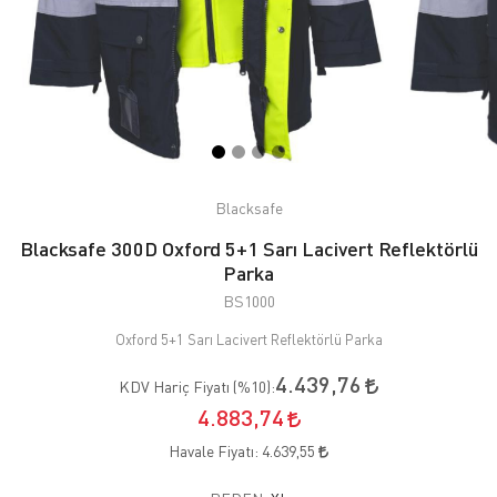
Blacksafe
Blacksafe 300D Oxford 5+1 Sarı Lacivert Reflektörlü
Parka
BS1000
Oxford 5+1 Sarı Lacivert Reflektörlü Parka
4.439,76
KDV Hariç Fiyatı (
%10
):
4.883,74
Havale Fiyatı:
4.639,55