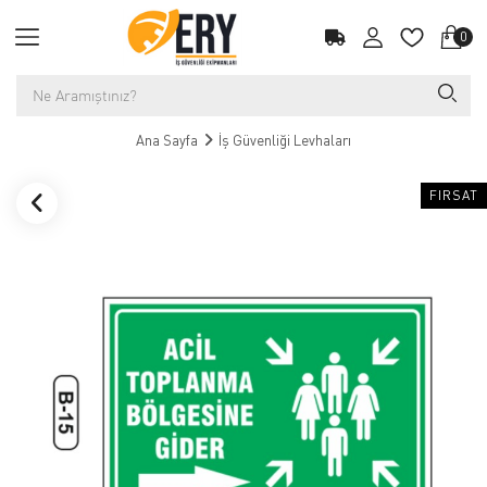
0
Ana Sayfa
İş Güvenliği Levhaları
FIRSAT