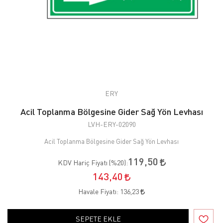
ERY
Acil Toplanma Bölgesine Gider Sağ Yön Levhası
LVH-ERY-02090
Acil Toplanma Bölgesine Gider Sağ Yön Levhası
119,50
KDV Hariç Fiyatı (
%20
):
143,40
Havale Fiyatı:
136,23
SEPETE EKLE