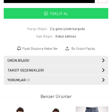
TEKLIF AL
Kargo Bilgisi:
2 iş günü içinde kargoda
İade Bilgisi:
Fiyatı Düşünce Haber Ver
Bu Ürünü Paylaş
ÜRÜN BILGISI
TAKSIT SEÇENEKLERI
YORUMLAR
(0)
Benzer Ürünler