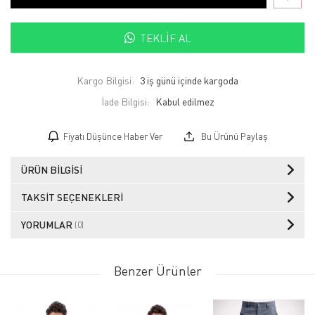
TEKLIF AL
Kargo Bilgisi:
3 iş günü içinde kargoda
İade Bilgisi:
Fiyatı Düşünce Haber Ver
Bu Ürünü Paylaş
ÜRÜN BILGISI
TAKSIT SEÇENEKLERI
YORUMLAR
(0)
Benzer Ürünler