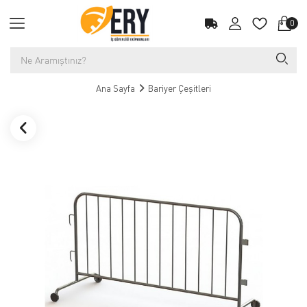
0
Ana Sayfa
Bariyer Çeşitleri