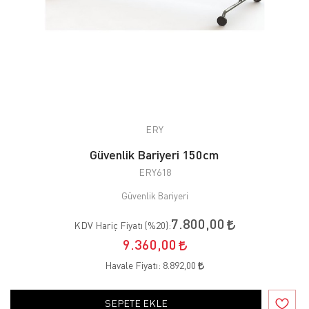
ERY
Güvenlik Bariyeri 150cm
ERY618
Güvenlik Bariyeri
7.800,00
KDV Hariç Fiyatı (
%20
):
9.360,00
Havale Fiyatı:
8.892,00
SEPETE EKLE