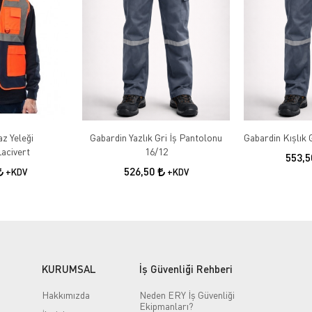
az Yeleği
Gabardin Yazlık Gri İş Pantolonu
acivert
16/12
553,
526,50
+KDV
+KDV
KURUMSAL
İş Güvenliği Rehberi
Hakkımızda
Neden ERY İş Güvenliği
Ekipmanları?