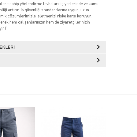
iklere sahip yönlendirme levhaları, iş yerlerinde ve kamu
liği artırır. İş güvenliği standartlarına uygun, uzun
ik çözümlerimizle işletmenizi riske karşı koruyun.
rerek hem çalışanlarınızın hem de ziyaretçilerinizin
yın!"
EKLERI