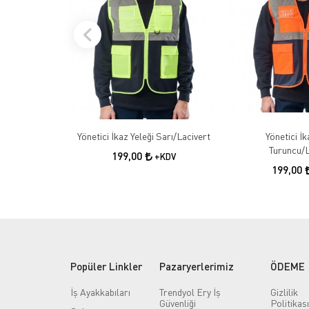
Yönetici İkaz Yeleği Sarı/Lacivert
Yönetici İk
Turuncu/L
199,00
+KDV
199,00
Popüler Linkler
Pazaryerlerimiz
ÖDEME
İş Ayakkabıları
Trendyol Ery İş
Gizlilik
Güvenliği
Politikası