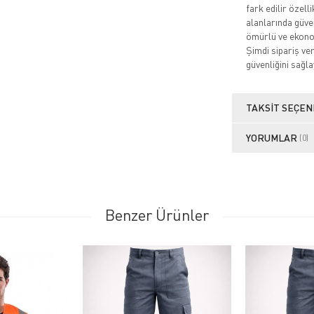
fark edilir özell
alanlarında güven
ömürlü ve ekonom
Şimdi sipariş ve
güvenliğini sağla
TAKSIT SEÇEN
YORUMLAR
(0)
Benzer Ürünler