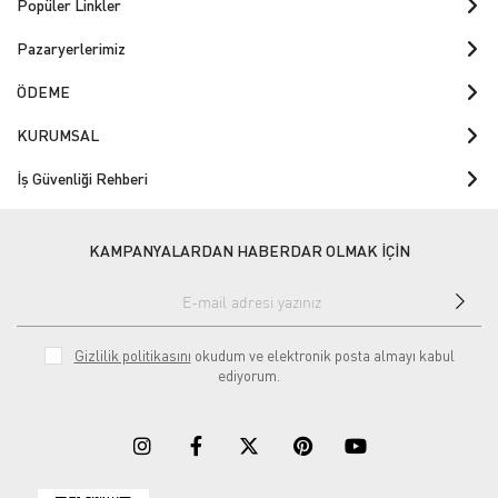
Popüler Linkler
Pazaryerlerimiz
ÖDEME
KURUMSAL
İş Güvenliği Rehberi
KAMPANYALARDAN HABERDAR OLMAK İÇİN
Gizlilik politikasını
okudum ve elektronik posta almayı kabul
ediyorum.