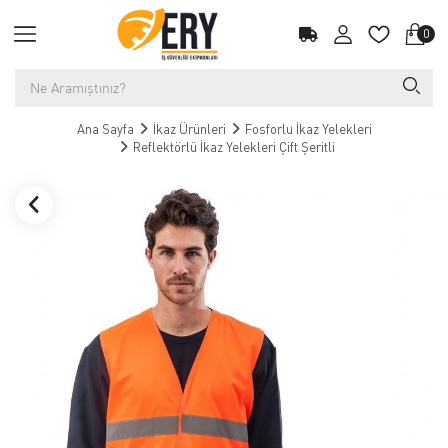
0
Ana Sayfa
İkaz Ürünleri
Fosforlu İkaz Yelekleri
Reflektörlü İkaz Yelekleri Çift Şeritli