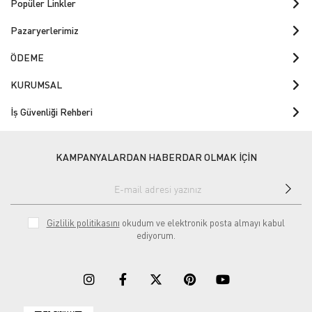
Popüler Linkler
Pazaryerlerimiz
ÖDEME
KURUMSAL
İş Güvenliği Rehberi
KAMPANYALARDAN HABERDAR OLMAK İÇİN
Gizlilik politikasını
okudum ve elektronik posta almayı kabul
ediyorum.