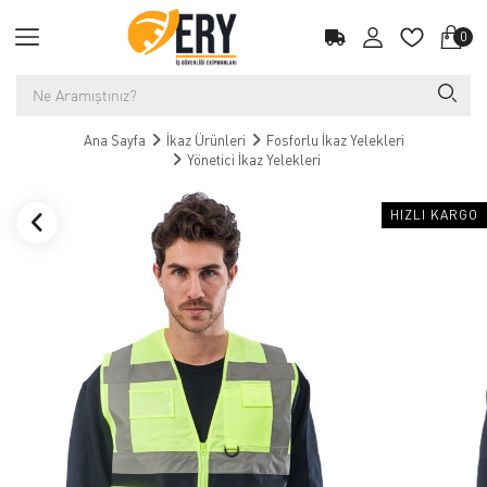
0
Ana Sayfa
İkaz Ürünleri
Fosforlu İkaz Yelekleri
Yönetici İkaz Yelekleri
HIZLI KARGO