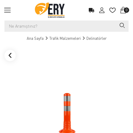
0
Ana Sayfa
Trafik Malzemeleri
Delinatörler