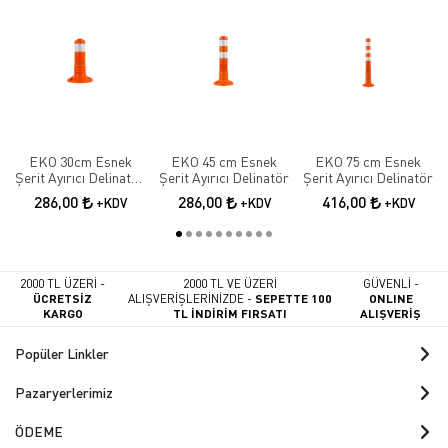
EKO 30cm Esnek
EKO 45 cm Esnek
EKO 75 cm Esnek
Şerit Ayırıcı Delinatör
Şerit Ayırıcı Delinatör
Şerit Ayırıcı Delinatör
Esnek Şerit Ayırıcı
286,00
286,00
416,00
+KDV
+KDV
+KDV
2000 TL ÜZERİ -
2000 TL VE ÜZERİ
GÜVENLİ -
ÜCRETSİZ
ALIŞVERİŞLERİNİZDE -
SEPETTE 100
ONLINE
KARGO
TL İNDİRİM FIRSATI
ALIŞVERİŞ
Popüler Linkler
Pazaryerlerimiz
ÖDEME