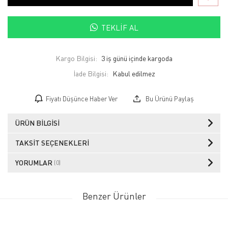
TEKLIF AL
Kargo Bilgisi:
3 iş günü içinde kargoda
İade Bilgisi:
Fiyatı Düşünce Haber Ver
Bu Ürünü Paylaş
ÜRÜN BILGISI
TAKSIT SEÇENEKLERI
YORUMLAR
(0)
Benzer Ürünler