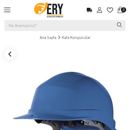
0
Ana Sayfa
Kafa Koruyucular