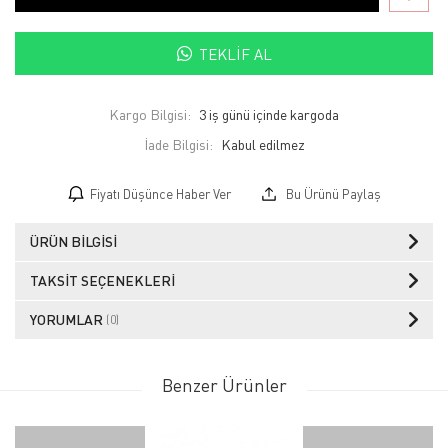
TEKLIF AL
Kargo Bilgisi:
3 iş günü içinde kargoda
İade Bilgisi:
Fiyatı Düşünce Haber Ver
Bu Ürünü Paylaş
ÜRÜN BILGISI
TAKSIT SEÇENEKLERI
YORUMLAR
(0)
Benzer Ürünler