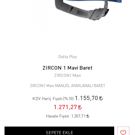
Delta Plus
ZIRCON 1 Mavi Baret
ZIRCON1 Mavi
ZIRCON1 Mavi MANUEL AYARLAMALI BARET
1.155,70
KDV Hariç Fiyatı (
%10
):
1.271,27
Havale Fiyatı:
1.207,71
SEPETE EKLE