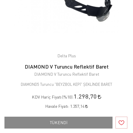
Delta Plus
DIAMOND V Turuncu Reflektif Baret
DIAMOND V Turuncu Reflektif Baret
DIAMOND5 Turuncu "BEYZBOL KEPİ" ŞEKLİNDE BARET
1.298,70
KDV Hariç Fiyatı (
%10
):
Havale Fiyatı:
1.357,14
TÜKENDİ