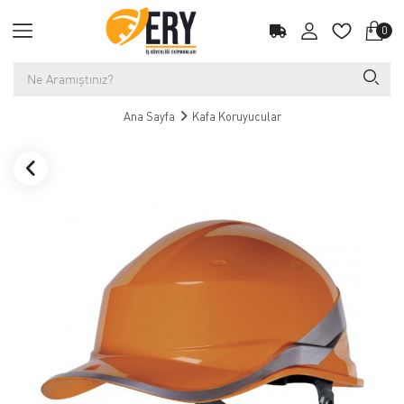
0
Ana Sayfa
Kafa Koruyucular