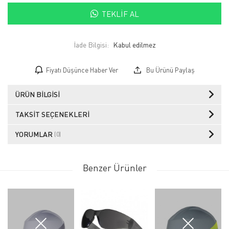
TEKLIF AL
İade Bilgisi:
Fiyatı Düşünce Haber Ver
Bu Ürünü Paylaş
ÜRÜN BILGISI
TAKSIT SEÇENEKLERI
YORUMLAR
(0)
Benzer Ürünler