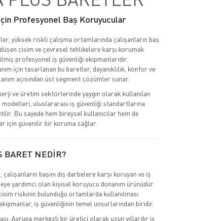
 İçin Profesyonel Baş Koruyucular
ler, yüksek riskli çalışma ortamlarında çalışanların baş
 düşen cisim ve çevresel tehlikelere karşı korumak
ilmiş profesyonel iş güvenliği ekipmanlarıdır.
nım için tasarlanan bu baretler, dayanıklılık, konfor ve
lanım açısından üst segment çözümler sunar.
nerji ve üretim sektörlerinde yaygın olarak kullanılan
 modelleri, uluslararası iş güvenliği standartlarına
tilir. Bu sayede hem bireysel kullanıcılar hem de
r için güvenilir bir koruma sağlar.
S BARET NEDİR?
 çalışanların başını dış darbelere karşı koruyan ve iş
eye yardımcı olan kişisel koruyucu donanım ürünüdür.
cisim riskinin bulunduğu ortamlarda kullanılması
kipmanlar, iş güvenliğinin temel unsurlarından biridir.
ı, Avrupa merkezli bir üretici olarak uzun yıllardır iş