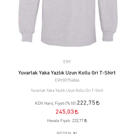
ERY
Yuvarlak Yaka Yazlık Uzun Kollu Gri T-Shirt
ERY00754866
Yuvarlak Yaka Yazlık Uzun Kollu Gri T-Shirt
222,75
KDV Hariç Fiyatı (
%10
):
245,03
Havale Fiyatı:
232,77
BEDEN:
XL