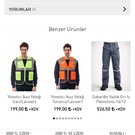
YORUMLAR
(0)
Benzer Ürünler
Yönetici İkaz Yeleği
Yönetici İkaz Yeleği
Gabardin Yazlık Gri İş
Sarı/Lacivert
Turuncu/Lacivert
Pantolonu 16/12
199,00
199,00
526,50
+KDV
+KDV
+KDV
2000 TL ÜZERİ -
2000 TL VE ÜZERİ
GÜVENLİ -