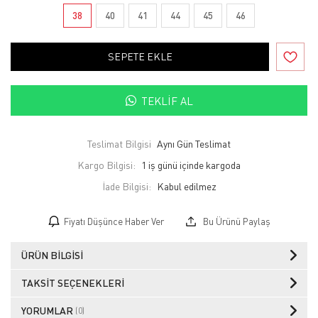
38
40
41
44
45
46
SEPETE EKLE
TEKLIF AL
Teslimat Bilgisi
Aynı Gün Teslimat
Kargo Bilgisi:
1 iş günü içinde kargoda
İade Bilgisi:
Fiyatı Düşünce Haber Ver
Bu Ürünü Paylaş
ÜRÜN BILGISI
TAKSIT SEÇENEKLERI
YORUMLAR
(0)