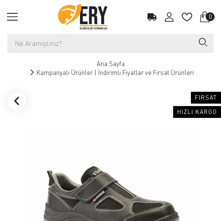
0
Ana Sayfa
Kampanyalı Ürünler | İndirimli Fiyatlar ve Fırsat Ürünleri
FIRSAT
HIZLI KARGO