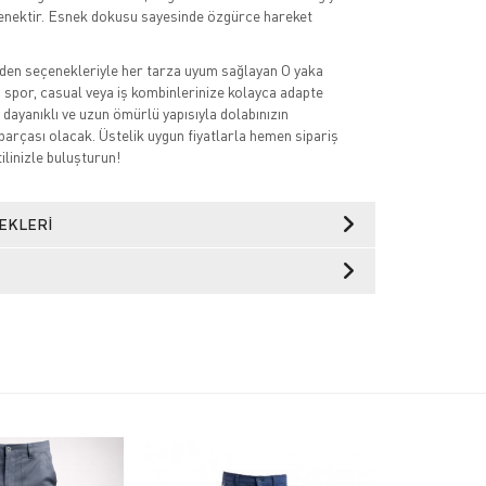
eçenektir. Esnek dokusu sayesinde özgürce hareket
den seçenekleriyle her tarza uyum sağlayan O yaka
, spor, casual veya iş kombinlerinize kolayca adapte
 dayanıklı ve uzun ömürlü yapısıyla dolabınızın
parçası olacak. Üstelik uygun fiyatlarla hemen sipariş
tilinizle buluşturun!
EKLERI