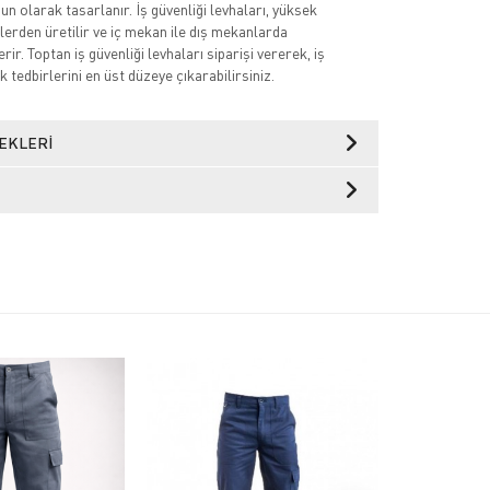
n olarak tasarlanır. İş güvenliği levhaları, yüksek
lerden üretilir ve iç mekan ile dış mekanlarda
rir. Toptan iş güvenliği levhaları siparişi vererek, iş
k tedbirlerini en üst düzeye çıkarabilirsiniz.
EKLERI