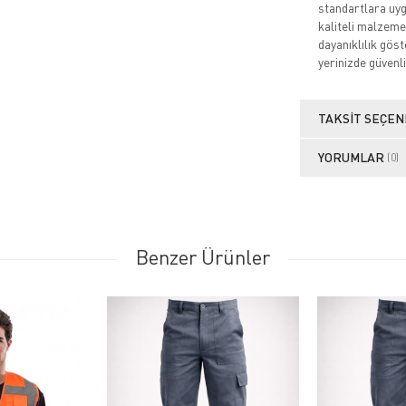
standartlara uygu
kaliteli malzeme
dayanıklılık göste
yerinizde güvenli
TAKSIT SEÇEN
YORUMLAR
(0)
Benzer Ürünler