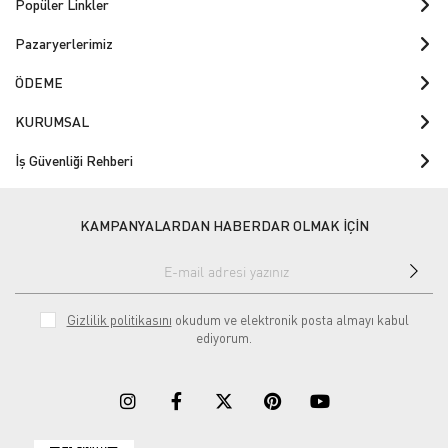
Popüler Linkler
Pazaryerlerimiz
ÖDEME
KURUMSAL
İş Güvenliği Rehberi
KAMPANYALARDAN HABERDAR OLMAK İÇİN
Gizlilik politikasını
okudum ve elektronik posta almayı kabul
ediyorum.