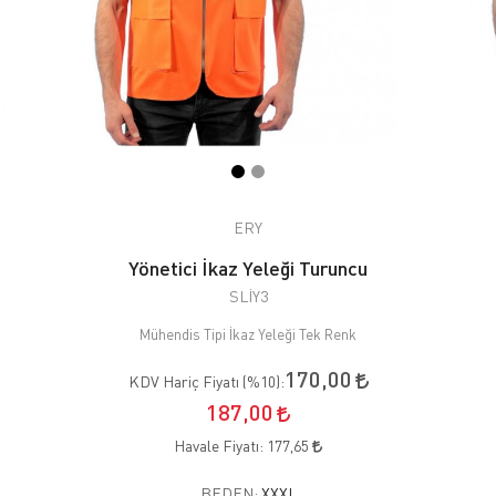
ERY
Yönetici İkaz Yeleği Turuncu
SLİY3
Mühendis Tipi İkaz Yeleği Tek Renk
170,00
KDV Hariç Fiyatı (
%10
):
187,00
Havale Fiyatı:
177,65
BEDEN:
XXXL