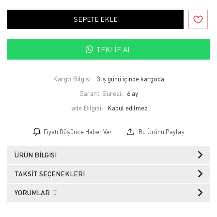
SEPETE EKLE
TEKLIF AL
Kargo Bilgisi:
3 iş günü içinde kargoda
Garanti Süresi:
6 ay
İade Bilgisi:
Fiyatı Düşünce Haber Ver
Bu Ürünü Paylaş
ÜRÜN BILGISI
TAKSIT SEÇENEKLERI
YORUMLAR
(0)