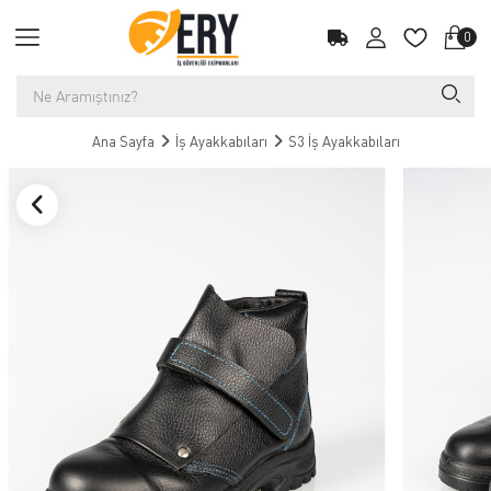
0
Ana Sayfa
İş Ayakkabıları
S3 İş Ayakkabıları