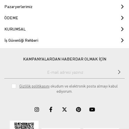
Pazaryerlerimiz
ÖDEME
KURUMSAL
İş Güvenliği Rehberi
KAMPANYALARDAN HABERDAR OLMAK İÇİN
Gizlilik politikasını
okudum ve elektronik posta almayı kabul
ediyorum.