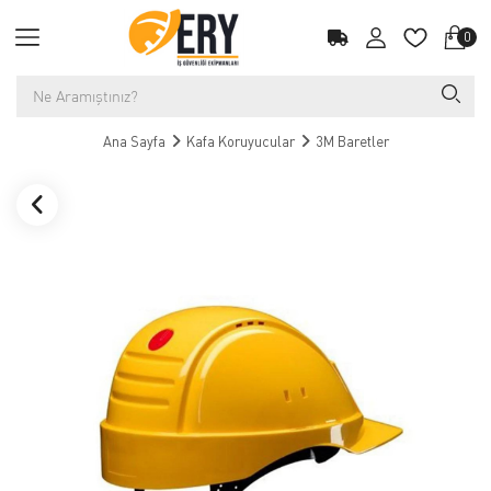
0
Ana Sayfa
Kafa Koruyucular
3M Baretler