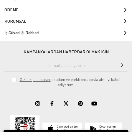
ÖDEME
KURUMSAL
İş Güvenliği Rehberi
KAMPANYALARDAN HABERDAR OLMAK İÇİN
Gizlilik politikasını
okudum ve elektronik posta almayı kabul
ediyorum.
Download on the
Download on
App Store
Google play