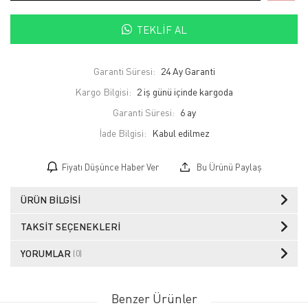
TEKLIF AL
Garanti Süresi:
24 Ay Garanti
Kargo Bilgisi:
2 iş günü içinde kargoda
Garanti Süresi:
6 ay
İade Bilgisi:
Fiyatı Düşünce Haber Ver
Bu Ürünü Paylaş
ÜRÜN BILGISI
TAKSIT SEÇENEKLERI
YORUMLAR
(0)
Benzer Ürünler