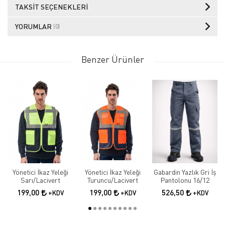
TAKSIT SEÇENEKLERI
YORUMLAR
(0)
Benzer Ürünler
Yönetici İkaz Yeleği
Yönetici İkaz Yeleği
Gabardin Yazlık Gri İş
Sarı/Lacivert
Turuncu/Lacivert
Pantolonu 16/12
199,00
199,00
526,50
+KDV
+KDV
+KDV