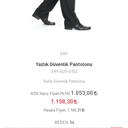
ERY
Yazlık Güvenlik Pantolonu
ERY-GUV-0152
Yazlık Güvenlik Pantolonu
1.053,00
KDV Hariç Fiyatı (
%10
):
1.158,30
Havale Fiyatı:
1.100,39
BEDEN:
56