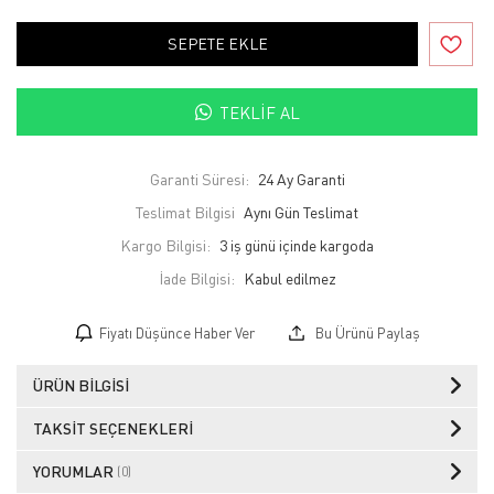
SEPETE EKLE
TEKLIF AL
Garanti Süresi:
24 Ay Garanti
Teslimat Bilgisi
Aynı Gün Teslimat
Kargo Bilgisi:
3 iş günü içinde kargoda
İade Bilgisi:
Fiyatı Düşünce Haber Ver
Bu Ürünü Paylaş
ÜRÜN BILGISI
TAKSIT SEÇENEKLERI
YORUMLAR
(0)