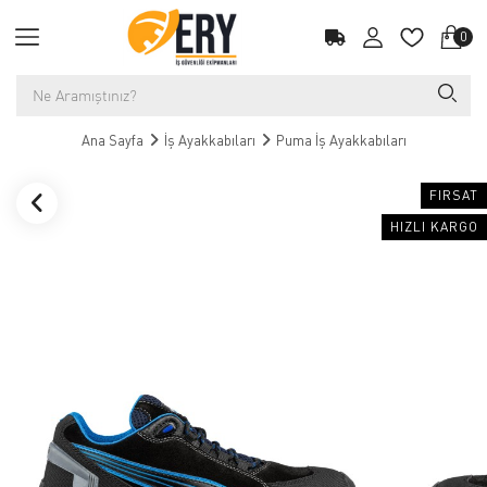
0
Ana Sayfa
İş Ayakkabıları
Puma İş Ayakkabıları
FIRSAT
HIZLI KARGO