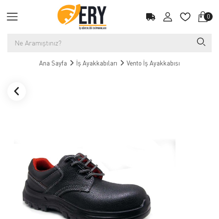
0
Ana Sayfa
İş Ayakkabıları
Vento İş Ayakkabısı