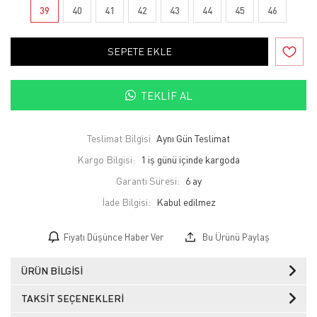
39
40
41
42
43
44
45
46
SEPETE EKLE
TEKLIF AL
Teslimat Bilgisi
Aynı Gün Teslimat
Kargo Bilgisi:
1 iş günü içinde kargoda
Garanti Süresi:
6 ay
İade Bilgisi:
Fiyatı Düşünce Haber Ver
Bu Ürünü Paylaş
ÜRÜN BILGISI
TAKSIT SEÇENEKLERI