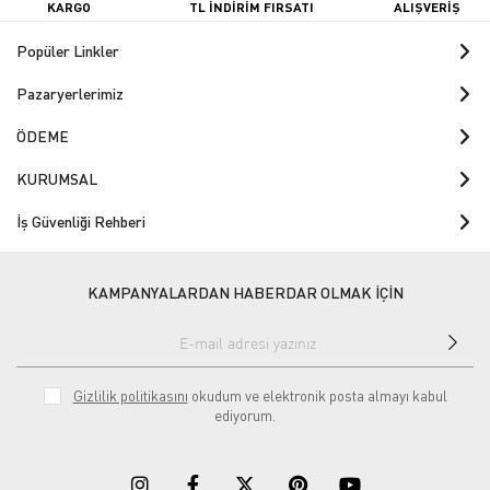
KARGO
TL İNDİRİM FIRSATI
ALIŞVERİŞ
Popüler Linkler
Pazaryerlerimiz
ÖDEME
KURUMSAL
İş Güvenliği Rehberi
KAMPANYALARDAN HABERDAR OLMAK İÇİN
Gizlilik politikasını
okudum ve elektronik posta almayı kabul
ediyorum.