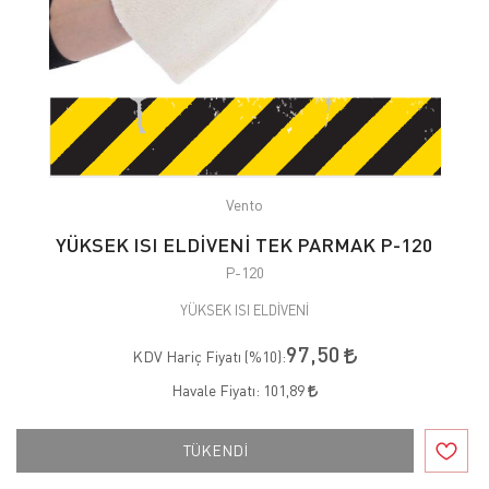
Vento
YÜKSEK ISI ELDİVENİ TEK PARMAK P-120
P-120
YÜKSEK ISI ELDİVENİ
97,50
KDV Hariç Fiyatı (
%10
):
Havale Fiyatı:
101,89
TÜKENDİ