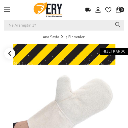
0
Ana Sayfa
İş Eldivenleri
HIZLI KARGO