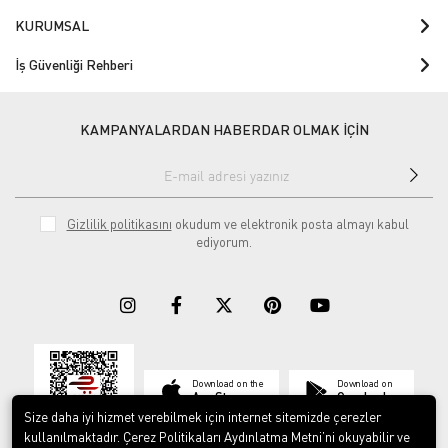
KURUMSAL
İş Güvenliği Rehberi
KAMPANYALARDAN HABERDAR OLMAK İÇİN
Gizlilik politikasını
okudum ve elektronik posta almayı kabul
ediyorum.
Download on the
Download on
App Store
Google play
Size daha iyi hizmet verebilmek için internet sitemizde çerezler
kullanılmaktadır. Çerez Politikaları Aydınlatma Metni’ni okuyabilir ve