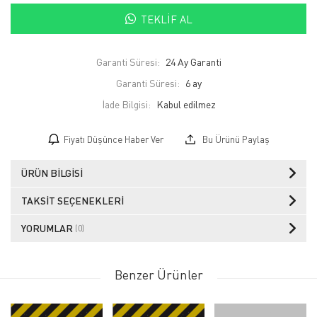
TEKLIF AL
Garanti Süresi:
24 Ay Garanti
Garanti Süresi:
6 ay
İade Bilgisi:
Fiyatı Düşünce Haber Ver
Bu Ürünü Paylaş
ÜRÜN BILGISI
TAKSIT SEÇENEKLERI
YORUMLAR
(0)
Benzer Ürünler