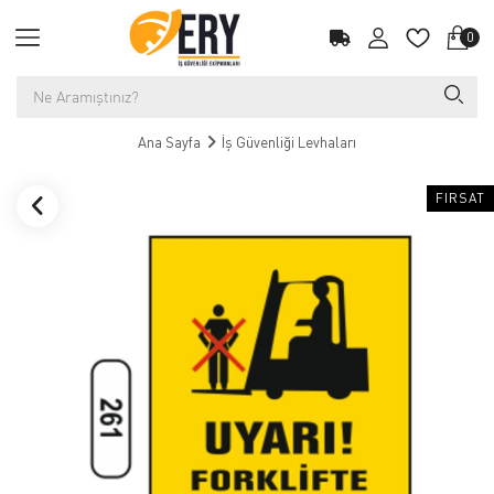
0
Ana Sayfa
İş Güvenliği Levhaları
FIRSAT