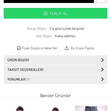
TEKLIF AL
Kargo Bilgisi:
2 iş günü içinde kargoda
İade Bilgisi:
Fiyatı Düşünce Haber Ver
Bu Ürünü Paylaş
ÜRÜN BILGISI
TAKSIT SEÇENEKLERI
YORUMLAR
(0)
Benzer Ürünler