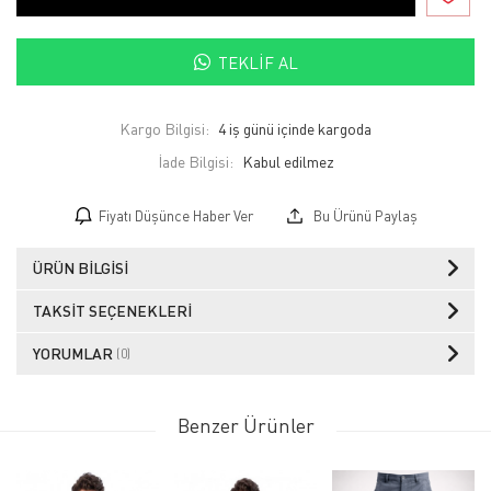
TEKLIF AL
Kargo Bilgisi:
4 iş günü içinde kargoda
İade Bilgisi:
Fiyatı Düşünce Haber Ver
Bu Ürünü Paylaş
ÜRÜN BILGISI
TAKSIT SEÇENEKLERI
YORUMLAR
(0)
Benzer Ürünler