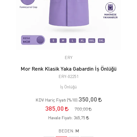
ERY
Mor Renk Klasik Yaka Gabardin İş Önlüğü
ERY-02251
İş Önlüğü
350,00
KDV Hariç Fiyatı (
%10
):
385,00
700,00
Havale Fiyatı:
365,75
BEDEN:
M