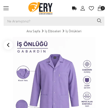
0
Ana Sayfa
İş Elbiseleri
İş Önlükleri