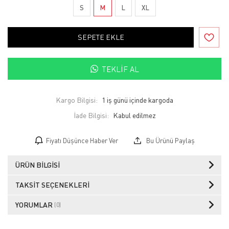
S
M
L
XL
SEPETE EKLE
TEKLIF AL
Kargo Bilgisi:
1 iş günü içinde kargoda
İade Bilgisi:
Fiyatı Düşünce Haber Ver
Bu Ürünü Paylaş
ÜRÜN BILGISI
TAKSIT SEÇENEKLERI
YORUMLAR
(0)