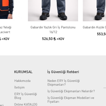
az Yeleği
Gabardin Yazlık Gri İş Pantolonu
acivert
16/12
553,
526,50
+KDV
+KDV
KURUMSAL
İş Güvenliği Rehberi
Hakkımızda
Neden ERY İş Güvenliği
Ekipmanları?
İletişim
İş Güvenliği Ekipmanları Nelerdir?
ERY İş Güvenliği
Blog
İş Güvenliği Ekipman Modelleri ve
Fiyatları
Online KATALOG
eri