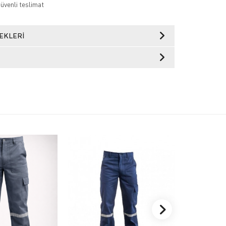
güvenli teslimat
EKLERI