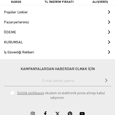
KARGO
TL İNDİRİM FIRSATI
ALIŞVERİŞ
Popüler Linkler
Pazaryerlerimiz
ÖDEME
KURUMSAL
İş Güvenliği Rehberi
KAMPANYALARDAN HABERDAR OLMAK İÇİN
Gizlilik politikasını
okudum ve elektronik posta almayı kabul
ediyorum.