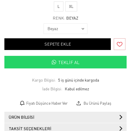
L
XL
RENK:
BEYAZ
SEPETE EKLE
TEKLIF AL
Kargo Bilgisi:
5 iş günü içinde kargoda
İade Bilgisi:
Fiyatı Düşünce Haber Ver
Bu Ürünü Paylaş
ÜRÜN BILGISI
TAKSIT SEÇENEKLERI