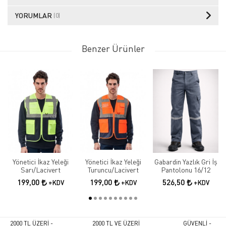
YORUMLAR
(0)
Benzer Ürünler
Yönetici İkaz Yeleği
Yönetici İkaz Yeleği
Gabardin Yazlık Gri İş
Sarı/Lacivert
Turuncu/Lacivert
Pantolonu 16/12
199,00
199,00
526,50
+KDV
+KDV
+KDV
2000 TL ÜZERİ -
2000 TL VE ÜZERİ
GÜVENLİ -