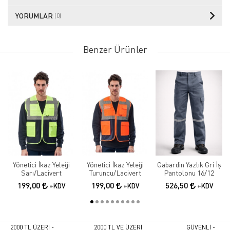
YORUMLAR
(0)
Benzer Ürünler
Yönetici İkaz Yeleği
Yönetici İkaz Yeleği
Gabardin Yazlık Gri İş
Sarı/Lacivert
Turuncu/Lacivert
Pantolonu 16/12
199,00
199,00
526,50
+KDV
+KDV
+KDV
2000 TL ÜZERİ -
2000 TL VE ÜZERİ
GÜVENLİ -