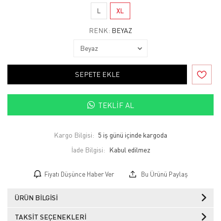
L
XL
RENK:
BEYAZ
SEPETE EKLE
TEKLIF AL
Kargo Bilgisi:
5 iş günü içinde kargoda
İade Bilgisi:
Fiyatı Düşünce Haber Ver
Bu Ürünü Paylaş
ÜRÜN BILGISI
TAKSIT SEÇENEKLERI