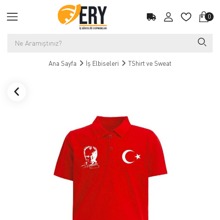
0
Ana Sayfa
İş Elbiseleri
TShirt ve Sweat