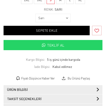
RENK:
SARI
SEPETE EKLE
TEKLIF AL
Kargo Bilgisi:
5 iş günü içinde kargoda
İade Bilgisi:
Fiyatı Düşünce Haber Ver
Bu Ürünü Paylaş
ÜRÜN BILGISI
TAKSIT SEÇENEKLERI