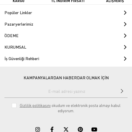
KARGO
TL İNDİRİM FIRSATI
ALIŞVERİŞ
Popüler Linkler
Pazaryerlerimiz
ÖDEME
KURUMSAL
İş Güvenliği Rehberi
KAMPANYALARDAN HABERDAR OLMAK İÇİN
Gizlilik politikasını
okudum ve elektronik posta almayı kabul
ediyorum.