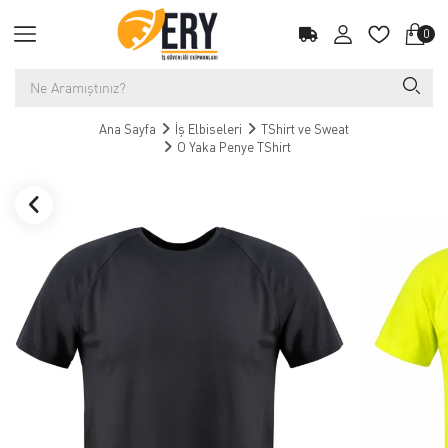
0
Ana Sayfa
İş Elbiseleri
TShirt ve Sweat
O Yaka Penye TShirt