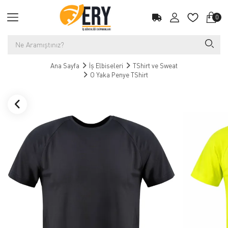
0
Ana Sayfa
İş Elbiseleri
TShirt ve Sweat
O Yaka Penye TShirt