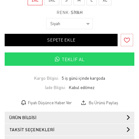
RENK:
SIYAH
SEPETE EKLE
TEKLIF AL
Kargo Bilgisi:
5 iş günü içinde kargoda
İade Bilgisi:
Fiyatı Düşünce Haber Ver
Bu Ürünü Paylaş
ÜRÜN BILGISI
TAKSIT SEÇENEKLERI