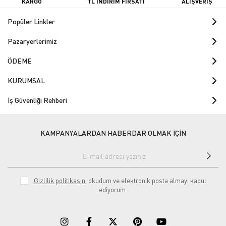
KARGO
TL İNDİRİM FIRSATI
ALIŞVERİŞ
Popüler Linkler
Pazaryerlerimiz
ÖDEME
KURUMSAL
İş Güvenliği Rehberi
KAMPANYALARDAN HABERDAR OLMAK İÇİN
Gizlilik politikasını
okudum ve elektronik posta almayı kabul
ediyorum.